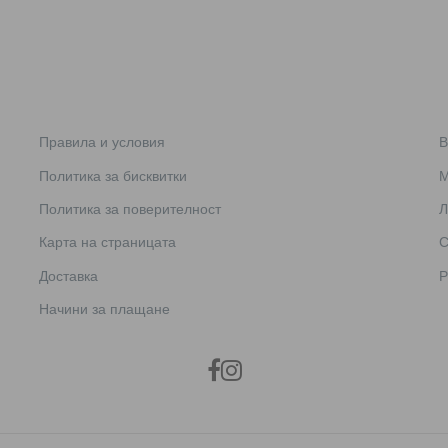
Правила и условия
В
Политика за бисквитки
М
Политика за поверителност
Л
Карта на страницата
С
Доставка
Р
Начини за плащане