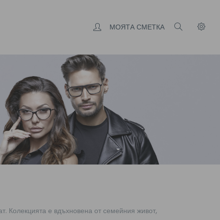
МОЯТА СМЕТКА
т. Колекцията е вдъхновена от семейния живот,