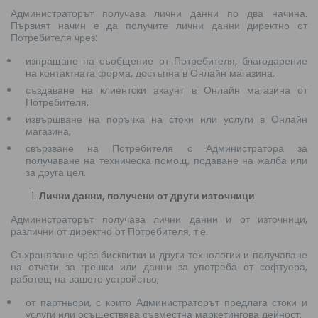
Администраторът получава лични данни по два начина.
Първият начин е да получите лични данни директно от
Потребителя чрез:
изпращане на съобщение от Потребителя, благодарение
на контактната форма, достъпна в Онлайн магазина,
създаване на клиентски акаунт в Онлайн магазина от
Потребителя,
извършване на поръчка на стоки или услуги в Онлайн
магазина,
свързване на Потребителя с Администратора за
получаване на техническа помощ, подаване на жалба или
за друга цел.
Лични данни, получени от други източници
Администраторът получава лични данни и от източници,
различни от директно от Потребителя, т.е.
Съхраняване чрез бисквитки и други технологии и получаване
на отчети за грешки или данни за употреба от софтуера,
работещ на вашето устройство,
от партньори, с които Администраторът предлага стоки и
услуги или осъществява съвместна маркетингова дейност.