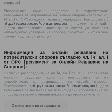
спорове):
Европейската комисия предоставя на потребителите
възможност за разрешаване на онлайн спорове съгласно чл.
14 ал. 1 от ОРС на една от техните платформи. Платформата (
http://ec.europa.eu/consumers/odr
) служи като сайт,
където потребителите могат да се опитат да постигнат
извънсъдебно уреждане на спорове, произтичащи от онлайн
покупки и договори за услуги.
Информация за онлайн решаване на
потребителски спорове съгласно чл. 14, ал. 1
от ОРС (регламент за Онлайн Решаване на
Спорове):
Съгласно разпоредбите на чл. 14, ал. 1 от ОРС Европейската
комисия предоставя една от платформите си на
потребителите за разрешаване на онлайн спорове.
Платформата (
http://ec.europa.eu/consumers/odr
) дава
възможност за постигане на извънсъдебни споразумения по
спорове, свързани с онлайн покупки и договори за услуги.