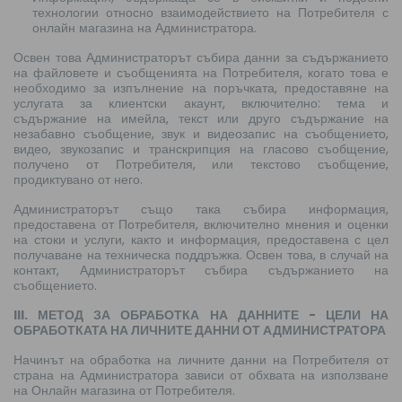
технологии относно взаимодействието на Потребителя с
онлайн магазина на Администратора.
Освен това Администраторът събира данни за съдържанието
на файловете и съобщенията на Потребителя, когато това е
необходимо за изпълнение на поръчката, предоставяне на
услугата за клиентски акаунт, включително: тема и
съдържание на имейла, текст или друго съдържание на
незабавно съобщение, звук и видеозапис на съобщението,
видео, звукозапис и транскрипция на гласово съобщение,
получено от Потребителя, или текстово съобщение,
продиктувано от него.
Администраторът също така събира информация,
предоставена от Потребителя, включително мнения и оценки
на стоки и услуги, както и информация, предоставена с цел
получаване на техническа поддръжка. Освен това, в случай на
контакт, Администраторът събира съдържанието на
съобщението.
III. МЕТОД ЗА ОБРАБОТКА НА ДАННИТЕ - ЦЕЛИ НА
ОБРАБОТКАТА НА ЛИЧНИТЕ ДАННИ ОТ АДМИНИСТРАТОРА
Начинът на обработка на личните данни на Потребителя от
страна на Администратора зависи от обхвата на използване
на Онлайн магазина от Потребителя.