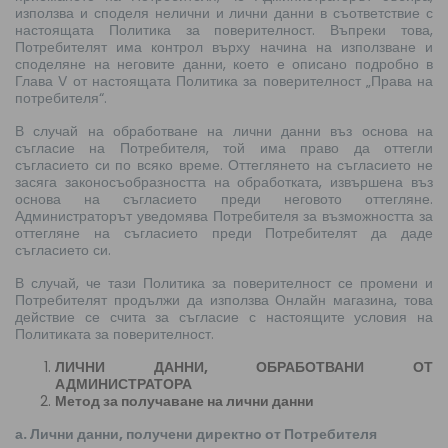
използва и споделя нелични и лични данни в съответствие с
настоящата Политика за поверителност. Въпреки това,
Потребителят има контрол върху начина на използване и
споделяне на неговите данни, което е описано подробно в
Глава V от настоящата Политика за поверителност „Права на
потребителя“.
В случай на обработване на лични данни въз основа на
съгласие на Потребителя, той има право да оттегли
съгласието си по всяко време. Оттеглянето на съгласието не
засяга законосъобразността на обработката, извършена въз
основа на съгласието преди неговото оттегляне.
Администраторът уведомява Потребителя за възможността за
оттегляне на съгласието преди Потребителят да даде
съгласието си.
В случай, че тази Политика за поверителност се промени и
Потребителят продължи да използва Онлайн магазина, това
действие се счита за съгласие с настоящите условия на
Политиката за поверителност.
ЛИЧНИ ДАННИ, ОБРАБОТВАНИ ОТ
АДМИНИСТРАТОРА
Метод за получаване на лични данни
а. Лични данни, получени директно от Потребителя