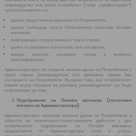
индивидуално към всеки потребител (т.нар. „профилиране“)
чрез използването на:
данни, предоставени директно от Потребителя,
данни, събирани, когато Потребителят използва Онлайн
магазина,
информация, предоставена от трети страни,
данни от рекламни технологии, като бисквитки,
маяци, пиксели, рекламни тагове и мобилни
идентификатори.
Администраторът не споделя личните данни на Потребителя с
трети страни рекламодатели или рекламни мрежи без
съгласието на Потребителя. Въпреки това, ако потребителят
кликне върху показана му реклама, рекламодателят ще бъде
информиран за това.
Подобряване на Онлайн магазина (легитимен
интерес на Администратора)
Администраторът използва личните данни на Потребителя в
областта на аналитично-статистическите дейности с цел
непрекъснато подобряване на Онлайн магазина,
предлаганите от Администратора стоки и услуги,