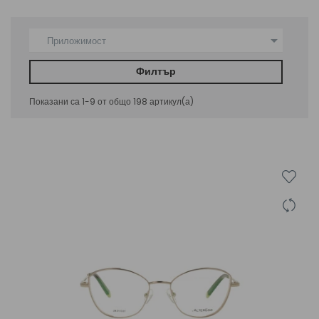

Приложимост
Филтър
Показани са 1-9 от общо 198 артикул(а)