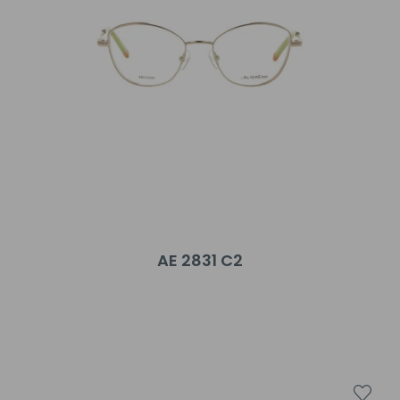
AE 2831 C2