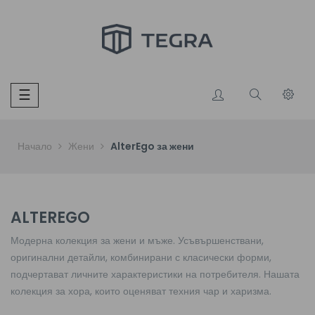
Toggle
☰
navigation
Начало
Жени
AlterEgo за жени
ALTEREGO
Модерна колекция за жени и мъже. Усъвършенствани,
оригинални детайли, комбинирани с класически форми,
подчертават личните характеристики на потребителя. Нашата
колекция за хора, които оценяват техния чар и харизма.