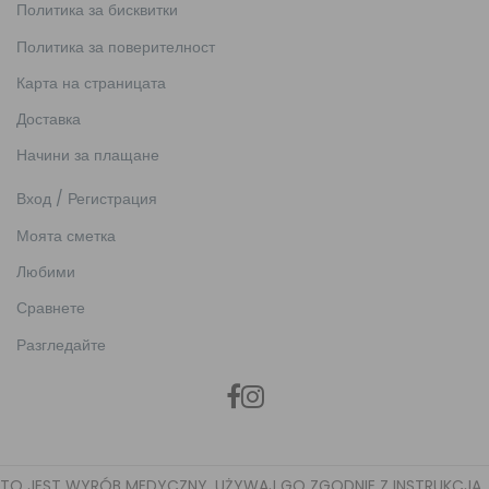
Политика за бисквитки
Политика за поверителност
Карта на страницата
Доставка
Начини за плащане
Вход / Регистрация
Моята сметка
Любими
Сравнете
Разгледайте
TO JEST WYRÓB MEDYCZNY. UŻYWAJ GO ZGODNIE Z INSTRUKCJĄ