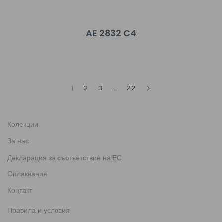
AE 2832 C4
1
2
3
…
22
Колекции
За нас
Декларация за съответствие на ЕС
Оплаквания
Контакт
Правила и условия