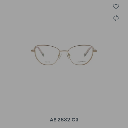
AE 2832 C3