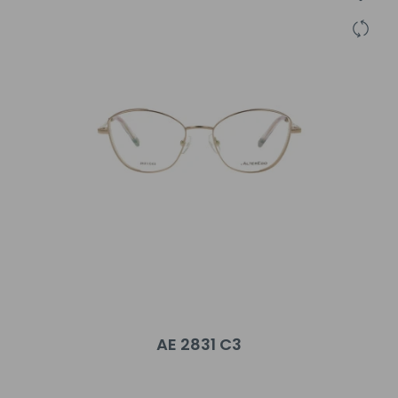
AE 2831 C3