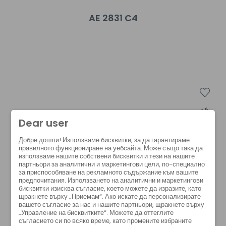
AE 2831 C4
Dear user
Добре дошли! Използваме бисквитки, за да гарантираме
правилното функциониране на уебсайта. Може също така да
използваме нашите собствени бисквитки и тези на нашите
партньори за аналитични и маркетингови цели, по-специално
за приспособяване на рекламното съдържание към вашите
предпочитания. Използването на аналитични и маркетингови
бисквитки изисква съгласие, което можете да изразите, като
щракнете върху „Приемам“. Ако искате да персонализирате
вашето съгласие за нас и нашите партньори, щракнете върху
„Управление на бисквитките“. Можете да оттеглите
съгласието си по всяко време, като промените избраните