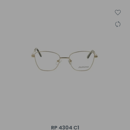
RP 4304 C1