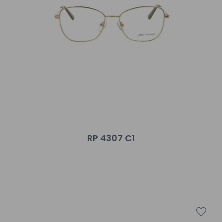
RP 4307 C1