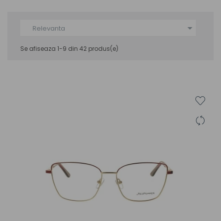

Relevanta
Se afiseaza 1-9 din 42 produs(e)