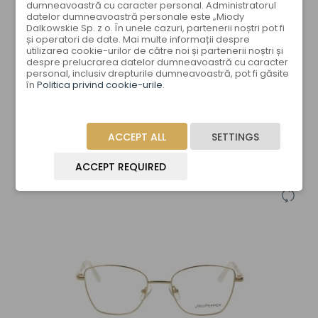
dumneavoastră cu caracter personal. Administratorul
datelor dumneavoastră personale este „Miody
Dalkowskie Sp. z o. În unele cazuri, partenerii noștri pot fi
și operatori de date. Mai multe informații despre
utilizarea cookie-urilor de către noi și partenerii noștri și
RP 4304 C2
despre prelucrarea datelor dumneavoastră cu caracter
personal, inclusiv drepturile dumneavoastră, pot fi găsite
în
Politica privind cookie-urile
.
ACCEPT ALL
SETTINGS
ACCEPT REQUIRED