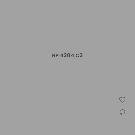
RP 4304 C3