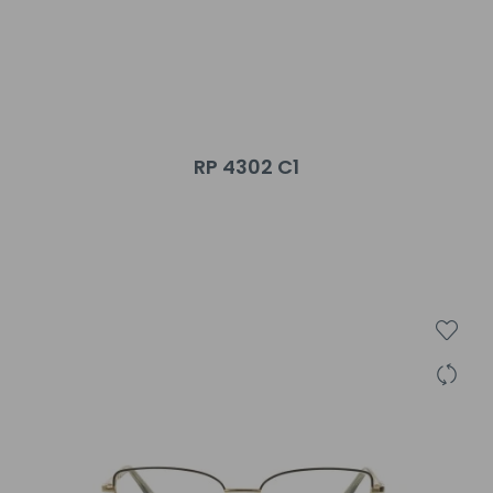
RP 4302 C1