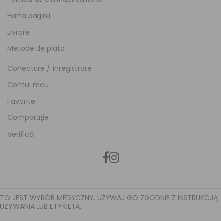
Harta paginii
Livrare
Metode de plata
Conectare / înregistrare
Contul meu
Favorite
Comparaţie
Verifică
TO JEST WYRÓB MEDYCZNY. UŻYWAJ GO ZGODNIE Z INSTRUKCJĄ
UŻYWANIA LUB ETYKIETĄ.