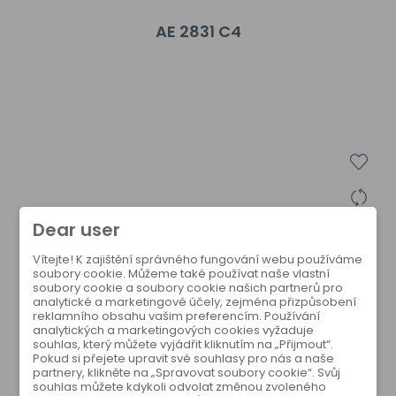
AE 2831 C4
Dear user
Vítejte! K zajištění správného fungování webu používáme
soubory cookie. Můžeme také používat naše vlastní
soubory cookie a soubory cookie našich partnerů pro
analytické a marketingové účely, zejména přizpůsobení
reklamního obsahu vašim preferencím. Používání
analytických a marketingových cookies vyžaduje
souhlas, který můžete vyjádřit kliknutím na „Přijmout“.
Pokud si přejete upravit své souhlasy pro nás a naše
partnery, klikněte na „Spravovat soubory cookie“. Svůj
souhlas můžete kdykoli odvolat změnou zvoleného