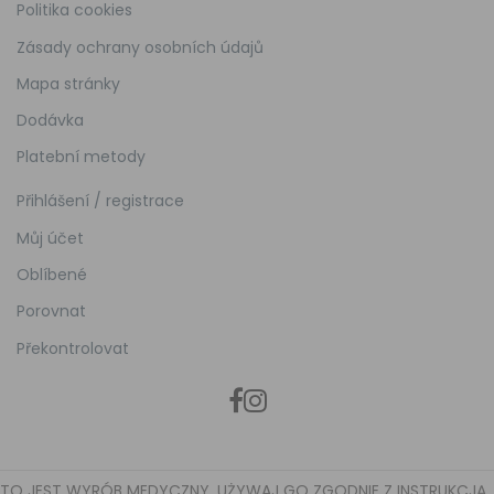
Politika cookies
Zásady ochrany osobních údajů
Mapa stránky
Dodávka
Platební metody
Přihlášení / registrace
Můj účet
Oblíbené
Porovnat
Překontrolovat
TO JEST WYRÓB MEDYCZNY. UŻYWAJ GO ZGODNIE Z INSTRUKCJĄ