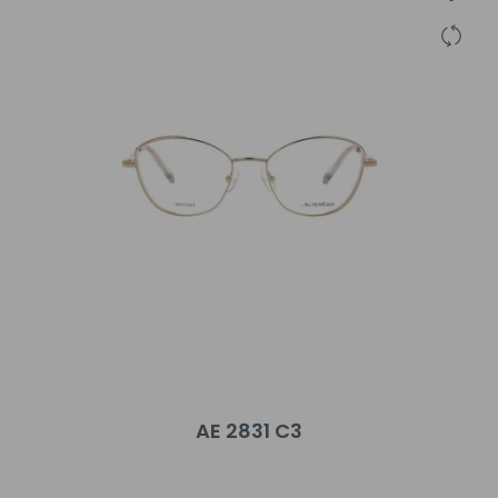
AE 2831 C3