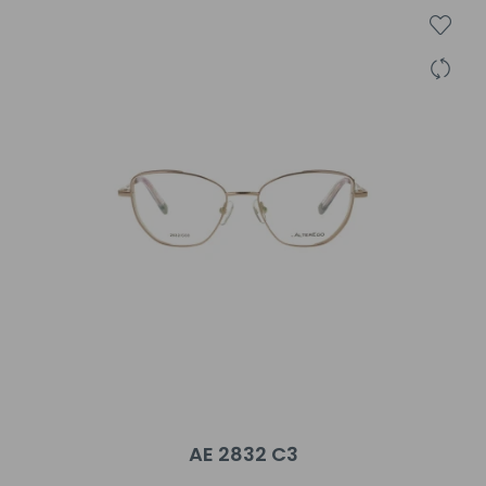
AE 2832 C3