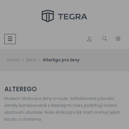
Toggle
☰
navigation
Domů
Ženy
AlterEgo pro ženy
ALTEREGO
Moderní sbírka pro ženy a muže. Sofistikované původní
detaily kombinované s klasickými tvary podtrhují osobní
vlastnosti uživatele. Naše sbírka pro lidi, kteří oceňují jejich
kouzlo a charisma.