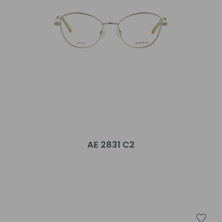
AE 2831 C2