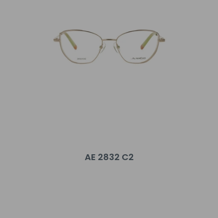
AE 2832 C2