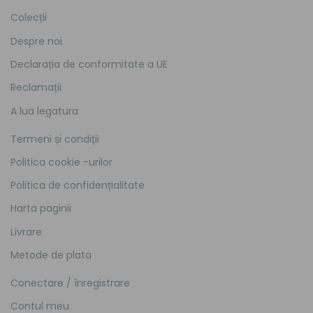
Colecții
Despre noi
Declarația de conformitate a UE
Reclamații
A lua legatura
Termeni și condiții
Politica cookie -urilor
Politica de confidențialitate
Harta paginii
Livrare
Metode de plata
Conectare / înregistrare
Contul meu