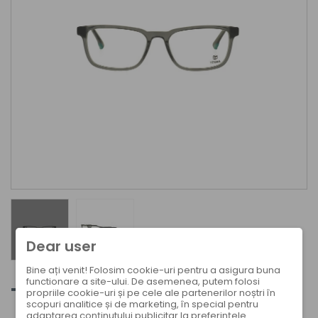
Dear user
Bine ați venit! Folosim cookie-uri pentru a asigura buna
functionare a site-ului. De asemenea, putem folosi
T 142 C13
propriile cookie-uri și pe cele ale partenerilor noștri în
scopuri analitice și de marketing, în special pentru
adaptarea conținutului publicitar la preferințele