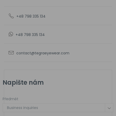
+48 798 335 134
+48 798 335 134
contact@tegraeyewear.com
Napište nám
Předmět