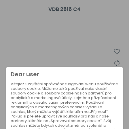
VDB 2816 C4
Dear user
Vítejte! K zajištění správného fungování webu používáme
soubory cookie. Můžeme také používat naše vlastní
soubory cookie a soubory cookie našich partnerů pro
analytické a marketingové účely, zejména přizpůsobení
reklamního obsahu vašim preferencím. Používání
analytických a marketingových cookies vyžaduje
souhlas, který můžete vyjádřit kliknutím na „Přijmout“.
Pokud si přejete upravit své souhlasy pro nás a naše
partnery, klikněte na „Spravovat soubory cookie“. Svůj
souhlas můžete kdykoli odvolat změnou zvoleného