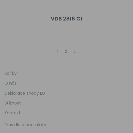
VDB 2818 C1
1
2
Sbírky
O nás
Deklarace shody EU
Stížnosti
Kontakt
Pravidla a podmínky