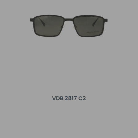
VDB 2817 C2