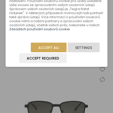
nastavení. Používání souborů cookie pro účely uvedené
výše souvisí se zpracováním vašich osobních údajů.
Správcem vašich osobních údajů je „Tegra Rafał
Hołubek". V některých případech mohou být naši partneři
také správci údajů. Více informací o používání souborů
cookie námi a našimi partnery a zpracování vašich
osobních údajů, včetně vašich práv, naleznete v našich
Zásadách používání souborů cookie
.
VDB 2816 C5
ACCEPT ALL
SETTINGS
ACCEPT REQUIRED