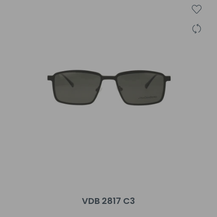
VDB 2817 C3