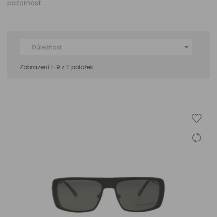
pozornost.

Důležitost
Zobrazení 1-9 z 11 položek